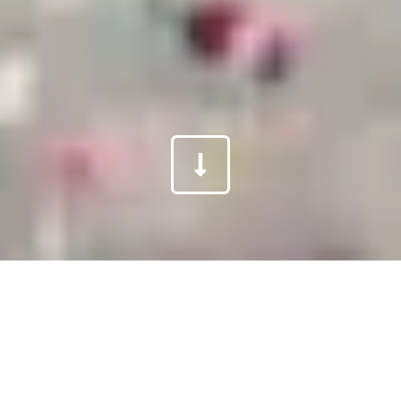
PAULINE
Pauline hat sich nach einem Modelaufruf
bei mir gemeldet, nach ein paar Wochen