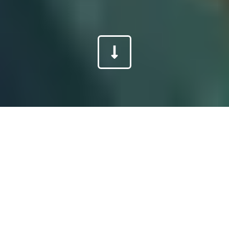
LEIPZIGER TAFEL
Die Leipziger Tafel durfte ich in Verbindung
einer Ausstellung zur Leipziger Buchmesse
fotografieren. An einem Montagmorgen
machte ich mich auf um die Räume zu
besuchen und schließlich auch zu
fotografieren. Es ist Wahnsinn was hier