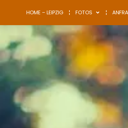
HOME – LEIPZIG
FOTOS
ANFR