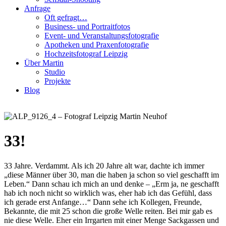
Anfrage
Oft gefragt…
Business- und Portraitfotos
Event- und Veranstaltungsfotografie
Apotheken und Praxenfotografie
Hochzeitsfotograf Leipzig
Über Martin
Studio
Projekte
Blog
33!
33 Jahre. Verdammt. Als ich 20 Jahre alt war, dachte ich immer
„diese Männer über 30, man die haben ja schon so viel geschafft im
Leben.“ Dann schau ich mich an und denke – „Erm ja, ne geschafft
hab ich noch nicht so wirklich was, eher hab ich das Gefühl, dass
ich gerade erst Anfange…“ Dann sehe ich Kollegen, Freunde,
Bekannte, die mit 25 schon die große Welle reiten. Bei mir gab es
nie diese Welle. Eher ein Irrgarten mit einer Menge Sackgassen und