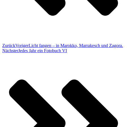
Zurück
Voriger
Licht fangen – in Marokko, Marrakesch und Zagora.
Nächster
Jedes Jahr ein Fotobuch VI