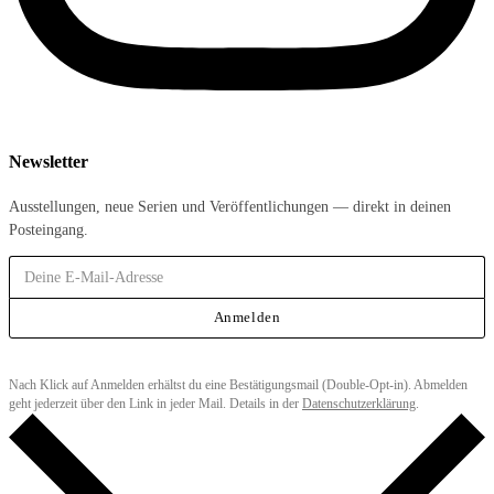
Newsletter
Ausstellungen, neue Serien und Veröffentlichungen — direkt in deinen
Posteingang.
Anmelden
Nach Klick auf Anmelden erhältst du eine Bestätigungsmail (Double-Opt-in). Abmelden
geht jederzeit über den Link in jeder Mail. Details in der
Datenschutzerklärung
.