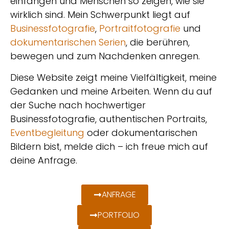
einfangen und Menschen so zeigen, wie sie
wirklich sind
. Mein Schwerpunkt liegt auf
Businessfotografie
,
Portraitfotografie
und
dokumentarischen Serien
, die berühren,
bewegen und zum Nachdenken anregen.
Diese Website zeigt meine
Vielfältigkeit, meine
Gedanken und meine Arbeiten
. Wenn du auf
der Suche nach
hochwertiger
Businessfotografie, authentischen Portraits,
Eventbegleitung
oder dokumentarischen
Bildern bist
, melde dich – ich freue mich auf
deine Anfrage.
ANFRAGE
PORTFOLIO